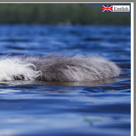
English