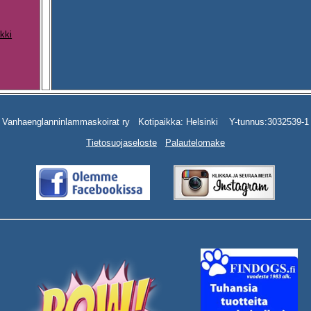
kki
Vanhaenglanninlammaskoirat ry Kotipaikka: Helsinki Y-tunnus:3032539-1
Tietosuojaseloste
Palautelomake