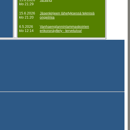
15.6.2026
Terveys
klo 21:29
15.6.2026
Jäsenkirjeen lähetyksessä teknisiä
klo 21:20
ongelmia
6.5.2026
Vanhaenglanninlammaskoirien
klo 12:14
erikoisnäyttely - tervetuloa!