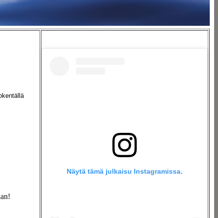
kentällä
Näytä tämä julkaisu Instagramissa.
aan!