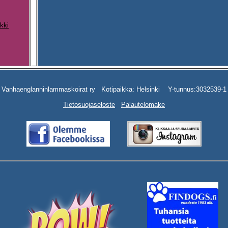
kki
Vanhaenglanninlammaskoirat ry Kotipaikka: Helsinki Y-tunnus:3032539-1
Tietosuojaseloste
Palautelomake