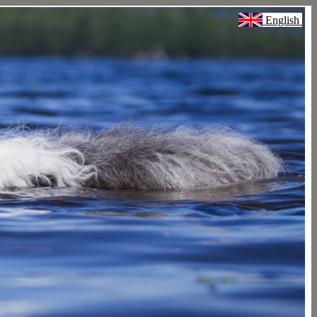
English