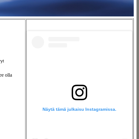
ryt
ee olla
Näytä tämä julkaisu Instagramissa.