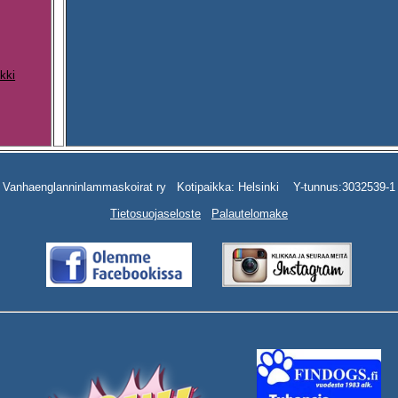
kki
Vanhaenglanninlammaskoirat ry Kotipaikka: Helsinki Y-tunnus:3032539-1
Tietosuojaseloste
Palautelomake