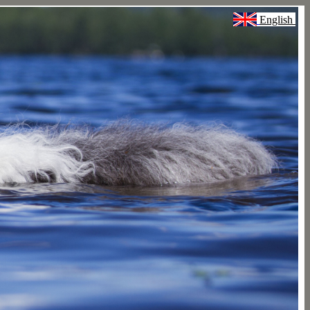
English