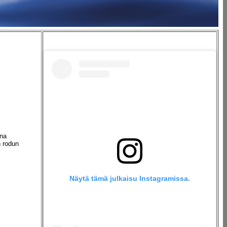
ana
n rodun
Näytä tämä julkaisu Instagramissa.